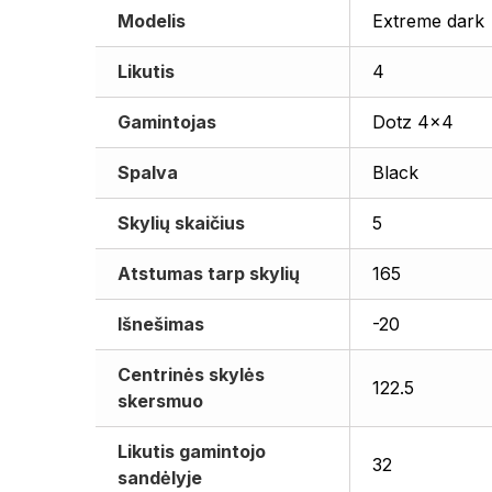
Modelis
Extreme dark
Likutis
4
Gamintojas
Dotz 4x4
Spalva
Black
Skylių skaičius
5
Atstumas tarp skylių
165
Išnešimas
-20
Centrinės skylės
122.5
skersmuo
Likutis gamintojo
32
sandėlyje