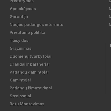
Pristatymas
M
Apmokėjimas
Garantija
M
Naujos padangos internetu
Privatumo politika
Taisyklės
Grąžinimas
Duomenų tvarkytojai
Draugai ir partneriai
Padangų gamintojai
Gamintojai
Padangų išmatavimai
Straipsniai
Ratų Montavimas