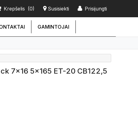
Krepšelis
(0)
Susisiekti
Prisijungti
ONTAKTAI
GAMINTOJAI
ack 7x16 5x165 ET-20 CB122,5