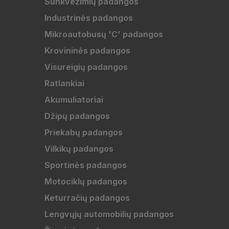
Sunkvežimių padangos
Industrinės padangos
Mikroautobusų 'C' padangos
Krovininės padangos
Visureigių padangos
Ratlankiai
Akumuliatoriai
Džipų padangos
Priekabų padangos
Vilkikų padangos
Sportinės padangos
Motociklų padangos
Keturračių padangos
Lengvųjų automobilių padangos