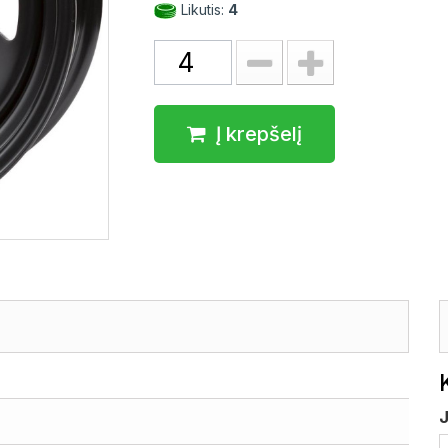
Likutis:
4
Į krepšelį