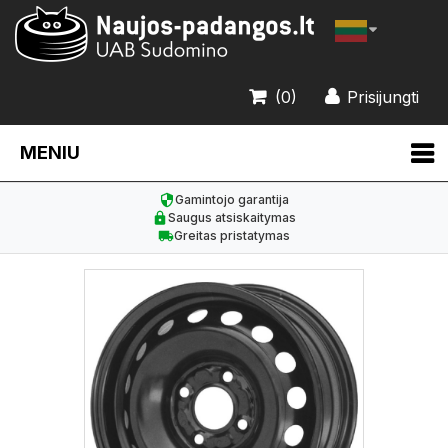
(0)
Prisijungti
MENIU
Gamintojo garantija
Saugus atsiskaitymas
Greitas pristatymas