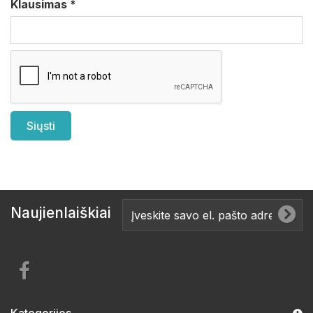
Klausimas
*
Naujienlaiškiai