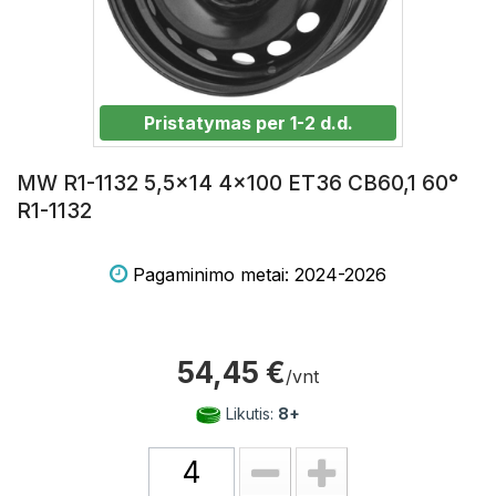
Pristatymas per 1-2 d.d.
MW R1-1132 5,5x14 4x100 ET36 CB60,1 60°
R1-1132
Pagaminimo metai: 2024-2026
54,45 €
/vnt
Likutis:
8+