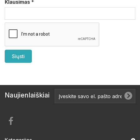
Klausimas
*
Naujienlaiškiai