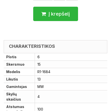
Į krepšelį
CHARAKTERISTIKOS
Plotis
6
Skersmuo
15
Modelis
R1-1684
Likutis
13
Gamintojas
MW
Skylių
4
skaičius
Atstumas
100