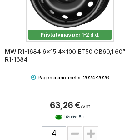
Pristatymas per 1-2 d.d.
MW R1-1684 6x15 4x100 ET50 CB60,1 60°
R1-1684
Pagaminimo metai: 2024-2026
63,26 €
/vnt
Likutis:
8+