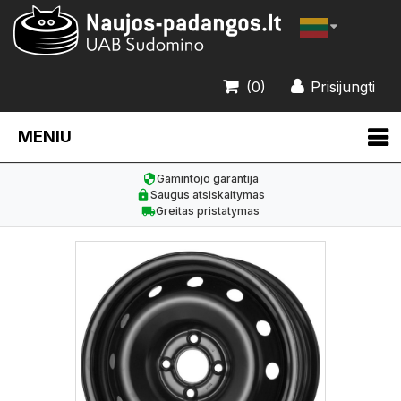
(0)
Prisijungti
MENIU
Gamintojo garantija
Saugus atsiskaitymas
Greitas pristatymas