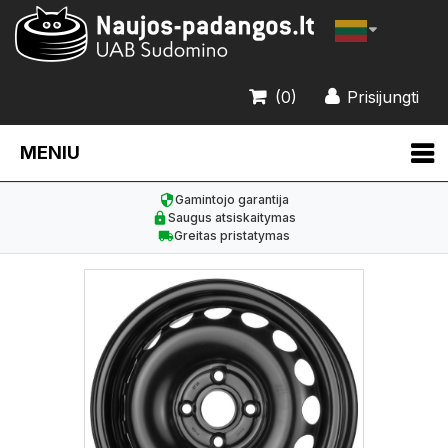
(0)
Prisijungti
MENIU
Gamintojo garantija
Saugus atsiskaitymas
Greitas pristatymas