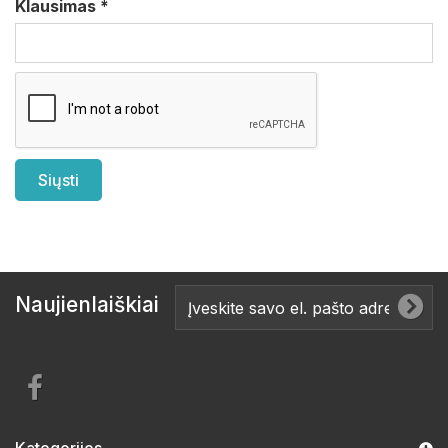
Klausimas
*
Naujienlaiškiai