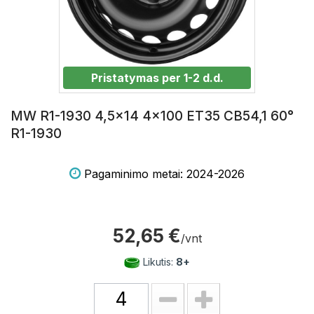
Pristatymas per 1-2 d.d.
MW R1-1930 4,5x14 4x100 ET35 CB54,1 60°
R1-1930
Pagaminimo metai: 2024-2026
52,65 €
/vnt
Likutis:
8+