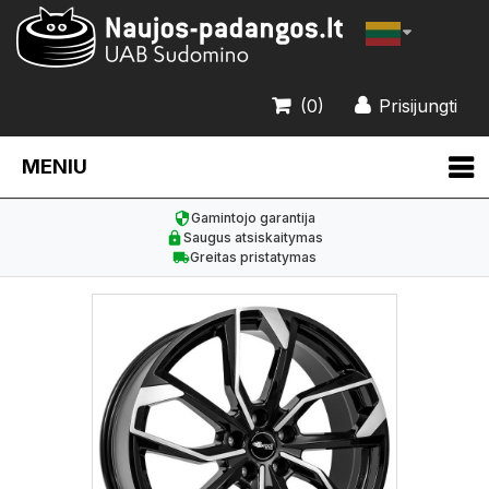
(0)
Prisijungti
MENIU
Gamintojo garantija
Saugus atsiskaitymas
Greitas pristatymas