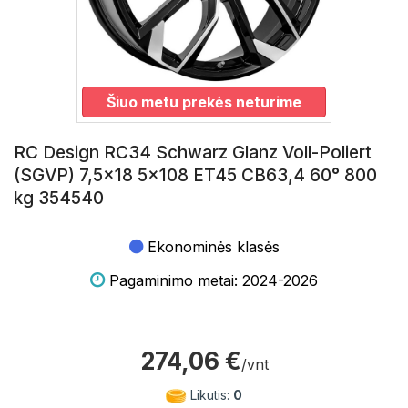
Šiuo metu prekės neturime
RC Design RC34 Schwarz Glanz Voll-Poliert
(SGVP) 7,5x18 5x108 ET45 CB63,4 60° 800
kg 354540
Ekonominės klasės
Pagaminimo metai: 2024-2026
274,06 €
/vnt
Likutis:
0