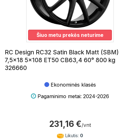
Šiuo metu prekės neturime
RC Design RC32 Satin Black Matt (SBM)
7,5x18 5x108 ET50 CB63,4 60° 800 kg
326660
Ekonominės klasės
Pagaminimo metai: 2024-2026
231,16 €
/vnt
Likutis:
0