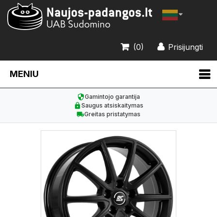
(0)
Prisijungti
MENIU
Gamintojo garantija
Saugus atsiskaitymas
Greitas pristatymas