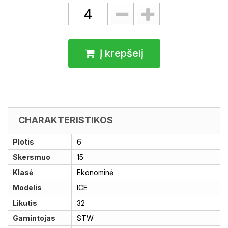
Į krepšelį
CHARAKTERISTIKOS
Plotis
6
Skersmuo
15
Klasė
Ekonominė
Modelis
ICE
Likutis
32
Gamintojas
STW