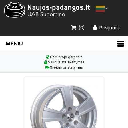
(0)
Prisijungti
MENIU
Gamintojo garantija
Saugus atsiskaitymas
Greitas pristatymas