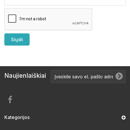
Naujienlaiškiai
Kategorijos