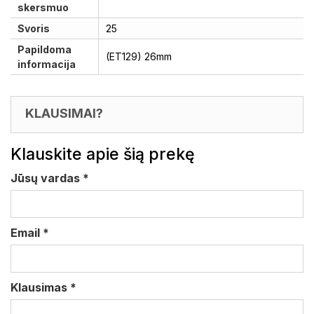
skersmuo
Svoris
25
Papildoma
(ET129) 26mm
informacija
KLAUSIMAI?
Klauskite apie šią prekę
Jūsų vardas
*
Email
*
Klausimas
*