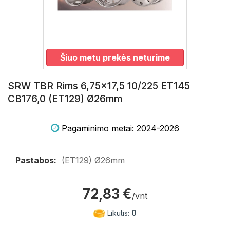
Šiuo metu prekės neturime
SRW TBR Rims 6,75x17,5 10/225 ET145
CB176,0 (ET129) Ø26mm
Pagaminimo metai: 2024-2026
Pastabos:
(ET129) Ø26mm
72,83 €
/vnt
Likutis:
0