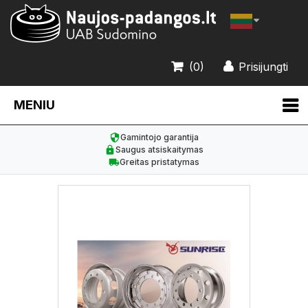
(0)
Prisijungti
MENIU
Gamintojo garantija
Saugus atsiskaitymas
Greitas pristatymas