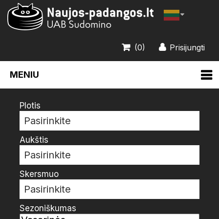
(0)
Prisijungti
MENIU
Plotis
Pasirinkite
Aukštis
Pasirinkite
Skersmuo
Pasirinkite
Sezoniškumas