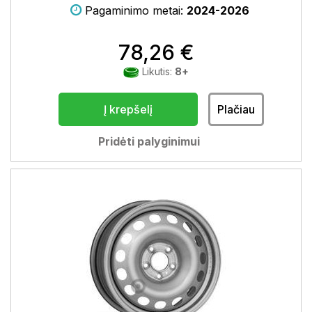
Pagaminimo metai:
2024-2026
78,26 €
Likutis:
8+
Į krepšelį
Plačiau
Pridėti palyginimui