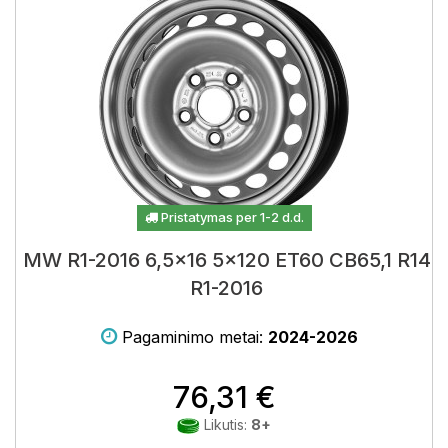
Pristatymas per 1-2 d.d.
MW R1-2016 6,5x16 5x120 ET60 CB65,1 R14
R1-2016
Pagaminimo metai:
2024-2026
76,31 €
Likutis:
8+