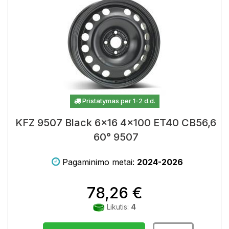
Pristatymas per 1-2 d.d.
KFZ 9507 Black 6x16 4x100 ET40 CB56,6
60° 9507
Pagaminimo metai:
2024-2026
78,26 €
Likutis:
4