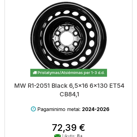
Pristatymas/Atsiėmimas per 1-3 d.d.
MW R1-2051 Black 6,5x16 6x130 ET54
CB84,1
Pagaminimo metai:
2024-2026
72,39 €
Likutis:
8+