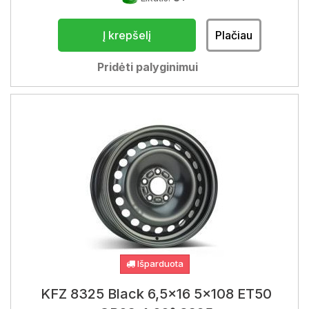
Į krepšelį
Plačiau
Pridėti palyginimui
Išparduota
KFZ 8325 Black 6,5x16 5x108 ET50