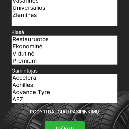
Klasė
Gamintojas
RODYTI DAUGIAU PASIRINKIMŲ