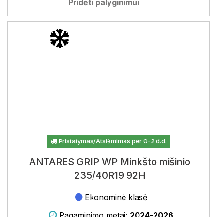
Pridėti palyginimui
Pristatymas/Atsiėmimas per 0-2 d.d.
ANTARES GRIP WP Minkšto mišinio
235/40R19 92H
Ekonominė klasė
Pagaminimo metai:
2024-2026