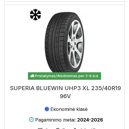
Pristatymas/Atsiėmimas per 3-9 d.d.
SUPERIA BLUEWIN UHP3 XL 235/40R19
96V
Ekonominė klasė
Pagaminimo metai:
2024-2026