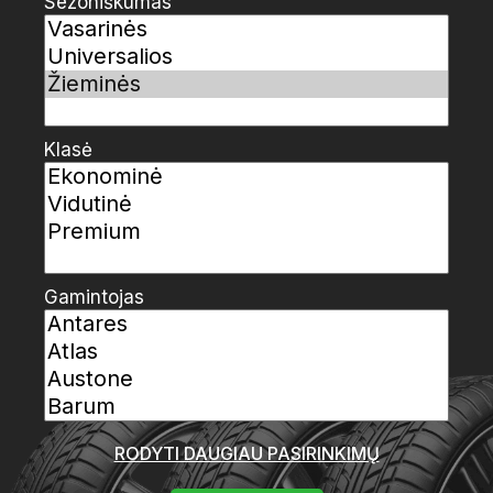
Sezoniškumas
Klasė
Gamintojas
RODYTI DAUGIAU PASIRINKIMŲ