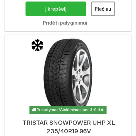
Į krepšelį
Plačiau
Pridėti palyginimui
Pristatymas/Atsiėmimas per 3-9 d.d.
TRISTAR SNOWPOWER UHP XL
235/40R19 96V