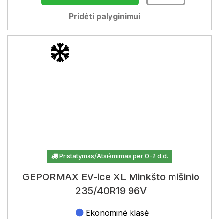
Pridėti palyginimui
Pristatymas/Atsiėmimas per 0-2 d.d.
GEPORMAX EV-ice XL Minkšto mišinio
235/40R19 96V
Ekonominė klasė