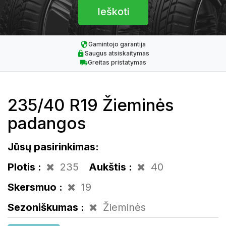
Gamintojo garantija
Saugus atsiskaitymas
Greitas pristatymas
235/40 R19 Žieminės
padangos
Jūsų pasirinkimas:
Plotis :
235
Aukštis :
40
Skersmuo :
19
Sezoniškumas :
Žieminės