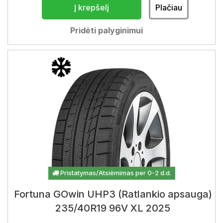
Į krepšelį
Plačiau
Pridėti palyginimui
Pristatymas/Atsiėmimas per 0-2 d.d.
Fortuna GOwin UHP3 (Ratlankio apsauga)
235/40R19 96V XL 2025