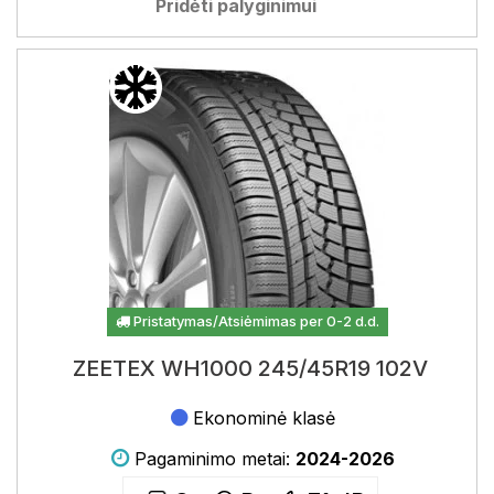
Pridėti palyginimui
Pristatymas/Atsiėmimas per 0-2 d.d.
ZEETEX WH1000 245/45R19 102V
Ekonominė klasė
Pagaminimo metai:
2024-2026