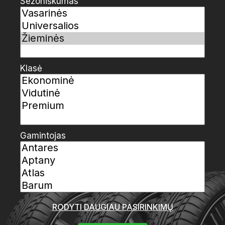
Sezoniškumas
Klasė
Gamintojas
RODYTI DAUGIAU PASIRINKIMŲ