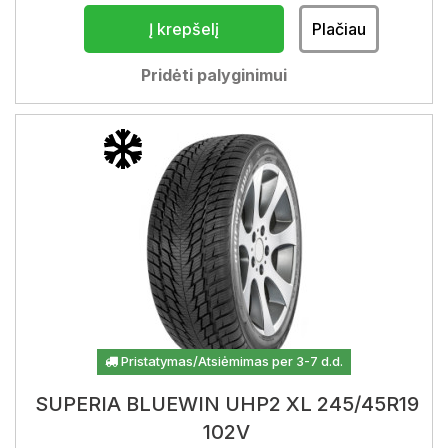
Į krepšelį
Plačiau
Pridėti palyginimui
Pristatymas/Atsiėmimas per 3-7 d.d.
SUPERIA BLUEWIN UHP2 XL 245/45R19
102V