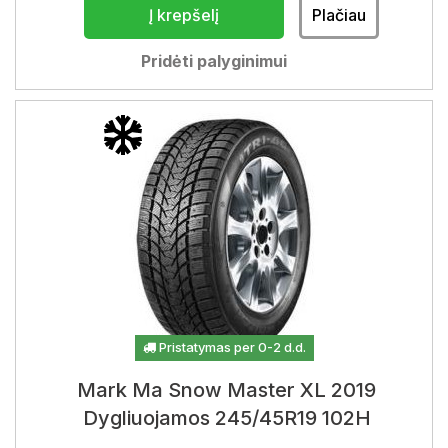
Į krepšelį
Plačiau
Pridėti palyginimui
Pristatymas per 0-2 d.d.
Mark Ma Snow Master XL 2019
Dygliuojamos 245/45R19 102H