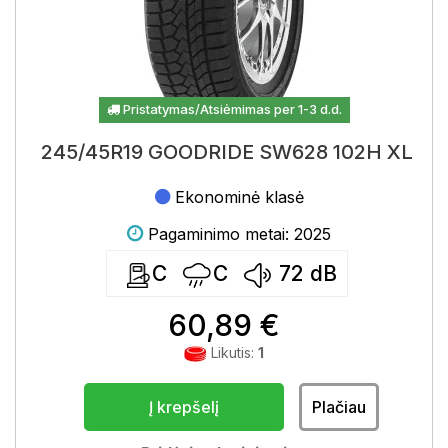
Pristatymas/Atsiėmimas per 1-3 d.d.
245/45R19 GOODRIDE SW628 102H XL
Ekonominė klasė
Pagaminimo metai: 2025
C
C
72
dB
60,89 €
Likutis:
1
Į krepšelį
Plačiau