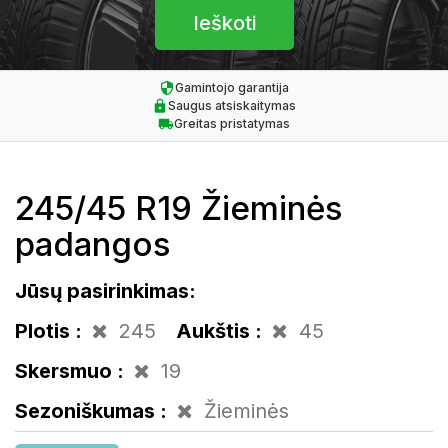
Gamintojo garantija
Saugus atsiskaitymas
Greitas pristatymas
245/45 R19 Žieminės
padangos
Jūsų pasirinkimas:
Plotis :
245
Aukštis :
45
Skersmuo :
19
Sezoniškumas :
Žieminės