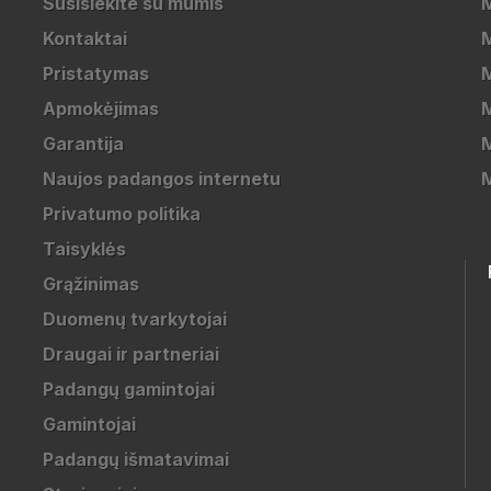
Susisiekite su mumis
Kontaktai
M
Pristatymas
M
Apmokėjimas
Garantija
M
Naujos padangos internetu
Privatumo politika
Taisyklės
Grąžinimas
Duomenų tvarkytojai
Draugai ir partneriai
Padangų gamintojai
Gamintojai
Padangų išmatavimai