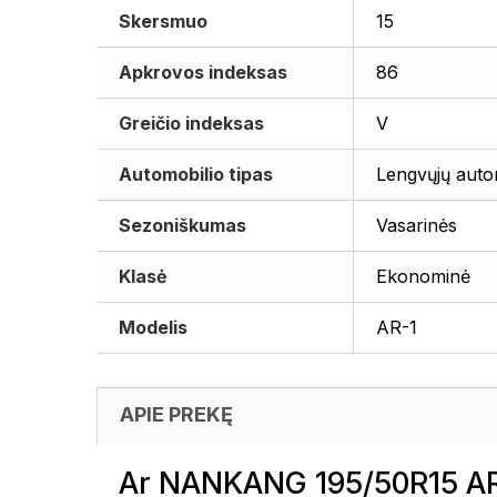
Skersmuo
15
Apkrovos indeksas
86
Greičio indeksas
V
Automobilio tipas
Lengvųjų auto
Sezoniškumas
Vasarinės
Klasė
Ekonominė
Modelis
AR-1
APIE PREKĘ
Ar NANKANG 195/50R15 AR-