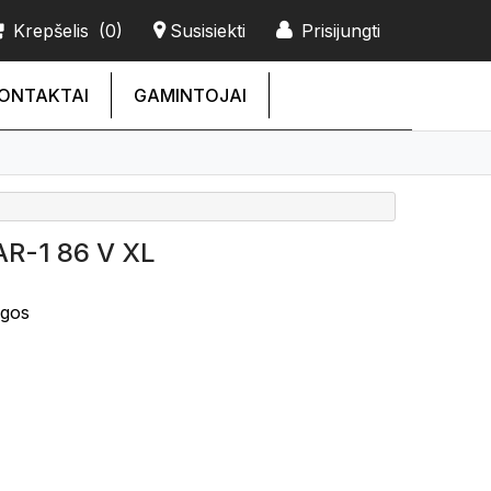
Krepšelis
(0)
Susisiekti
Prisijungti
ONTAKTAI
GAMINTOJAI
R-1 86 V XL
ngos