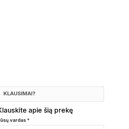
KLAUSIMAI?
Klauskite apie šią prekę
Jūsų vardas
*