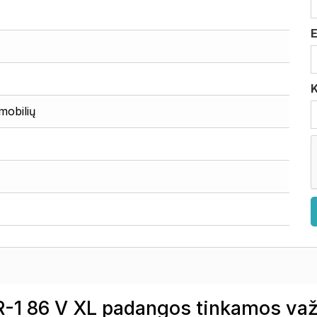
mobilių
1 86 V XL padangos tinkamos važi