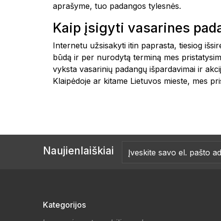
aprašyme, tuo padangos tylesnės.
Kaip įsigyti vasarines pa
Internetu užsisakyti itin paprasta, tiesiog i
būdą ir per nurodytą terminą mes pristatysim
vyksta vasarinių padangų išpardavimai ir akc
Klaipėdoje ar kitame Lietuvos mieste, mes 
Naujienlaiškiai
Kategorijos