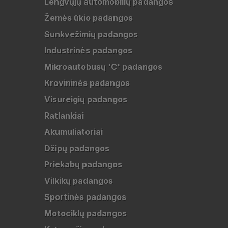
Lengvųjų automobilių padangos
Žemės ūkio padangos
Sunkvežimių padangos
Industrinės padangos
Mikroautobusų 'C' padangos
Krovininės padangos
Visureigių padangos
Ratlankiai
Akumuliatoriai
Džipų padangos
Priekabų padangos
Vilkikų padangos
Sportinės padangos
Motociklų padangos