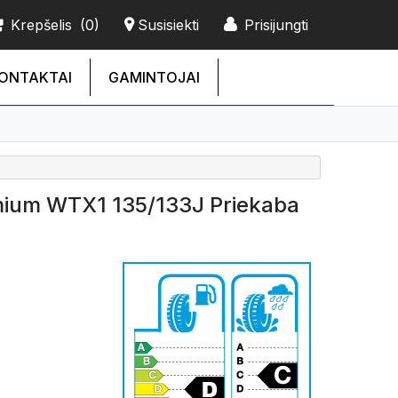
Krepšelis
(0)
Susisiekti
Prisijungti
ONTAKTAI
GAMINTOJAI
mium WTX1 135/133J Priekaba