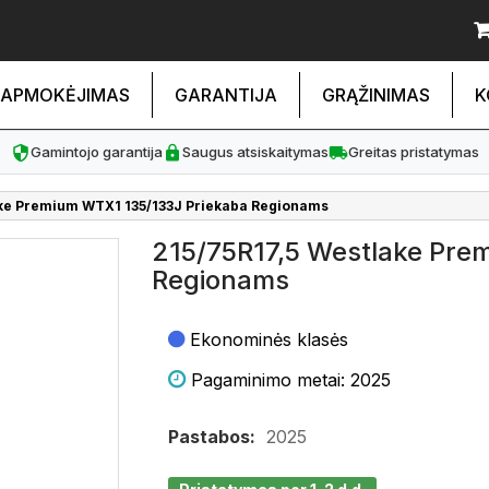
APMOKĖJIMAS
GARANTIJA
GRĄŽINIMAS
K
Gamintojo garantija
Saugus atsiskaitymas
Greitas pristatymas
ake Premium WTX1 135/133J Priekaba Regionams
215/75R17,5 Westlake Pre
Regionams
Ekonominės klasės
Pagaminimo metai: 2025
Pastabos:
2025