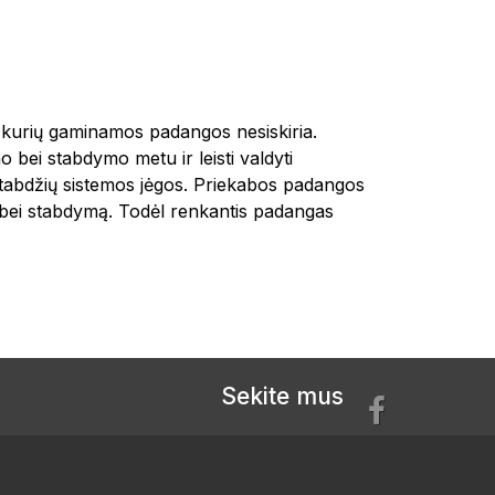
 kurių gaminamos padangos nesiskiria.
 bei stabdymo metu ir leisti valdyti
 stabdžių sistemos jėgos. Priekabos padangos
ga bei stabdymą. Todėl renkantis padangas
Sekite mus