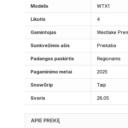
Modelis
WTX1
Likutis
4
Gamintojas
Westlake Pre
Sunkvežimio ašis
Priekaba
Padangos paskirtis
Regionams
Pagaminimo metai
2025
SnowGrip
Taip
Svoris
28.05
APIE PREKĘ