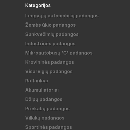
Kategorijos
Lengvųjų automobilių padangos
Žemės ūkio padangos
Sunkvežimių padangos
Industrinės padangos
Mikroautobusų 'C' padangos
Krovininės padangos
Visureigių padangos
Ratlankiai
Akumuliatoriai
Džipų padangos
Priekabų padangos
Vilkikų padangos
Sportinės padangos