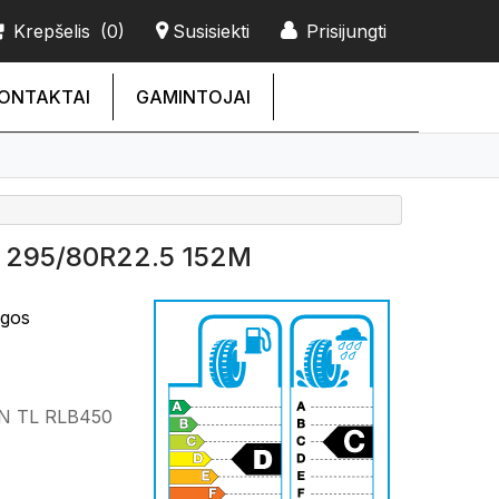
Krepšelis
(0)
Susisiekti
Prisijungti
ONTAKTAI
GAMINTOJAI
 295/80R22.5 152M
ngos
N TL RLB450