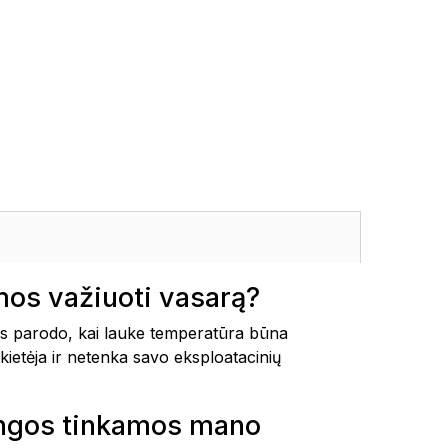
os važiuoti vasarą?
 parodo, kai lauke temperatūra būna
kietėja ir netenka savo eksploatacinių
angos tinkamos mano