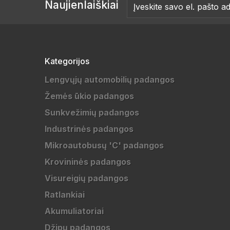
Naujienlaiškiai
Kategorijos
Lengvųjų automobilių padangos
Žemės ūkio padangos
Sunkvežimių padangos
Industrinės padangos
Mikroautobusų 'C' padangos
Krovininės padangos
Visureigių padangos
Ratlankiai
Akumuliatoriai
Džipų padangos