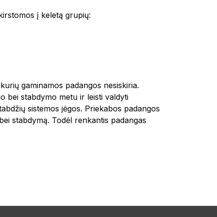
irstomos į keletą grupių:
 kurių gaminamos padangos nesiskiria.
 bei stabdymo metu ir leisti valdyti
 stabdžių sistemos jėgos. Priekabos padangos
ga bei stabdymą. Todėl renkantis padangas