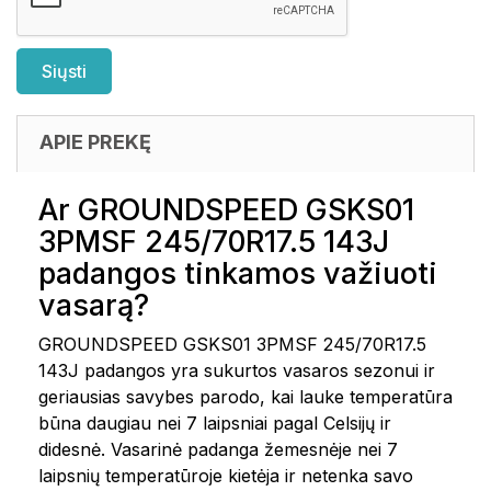
APIE PREKĘ
Ar GROUNDSPEED GSKS01
3PMSF 245/70R17.5 143J
padangos tinkamos važiuoti
vasarą?
GROUNDSPEED GSKS01 3PMSF 245/70R17.5
143J padangos yra sukurtos vasaros sezonui ir
geriausias savybes parodo, kai lauke temperatūra
būna daugiau nei 7 laipsniai pagal Celsijų ir
didesnė. Vasarinė padanga žemesnėje nei 7
laipsnių temperatūroje kietėja ir netenka savo