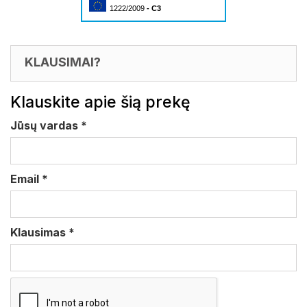
1222/2009
- C3
KLAUSIMAI?
Klauskite apie šią prekę
Jūsų vardas
*
Email
*
Klausimas
*