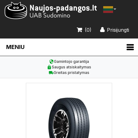
(0)
Prisijungti
MENIU
Gamintojo garantija
Saugus atsiskaitymas
Greitas pristatymas