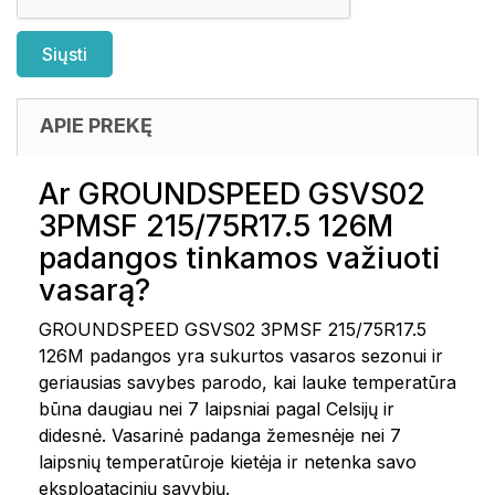
APIE PREKĘ
Ar GROUNDSPEED GSVS02
3PMSF 215/75R17.5 126M
padangos tinkamos važiuoti
vasarą?
GROUNDSPEED GSVS02 3PMSF 215/75R17.5
126M padangos yra sukurtos vasaros sezonui ir
geriausias savybes parodo, kai lauke temperatūra
būna daugiau nei 7 laipsniai pagal Celsijų ir
didesnė. Vasarinė padanga žemesnėje nei 7
laipsnių temperatūroje kietėja ir netenka savo
eksploatacinių savybių.