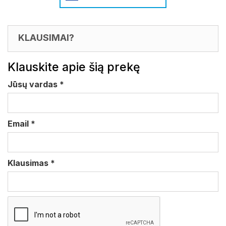
KLAUSIMAI?
Klauskite apie šią prekę
Jūsų vardas
*
Email
*
Klausimas
*