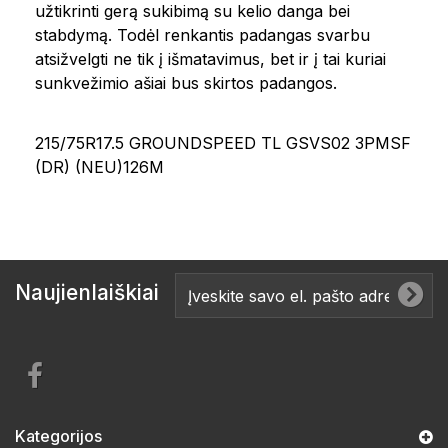
užtikrinti gerą sukibimą su kelio danga bei
stabdymą. Todėl renkantis padangas svarbu
atsižvelgti ne tik į išmatavimus, bet ir į tai kuriai
sunkvežimio ašiai bus skirtos padangos.
215/75R17.5 GROUNDSPEED TL GSVS02 3PMSF
(DR) (NEU)126M
Naujienlaiškiai
Kategorijos