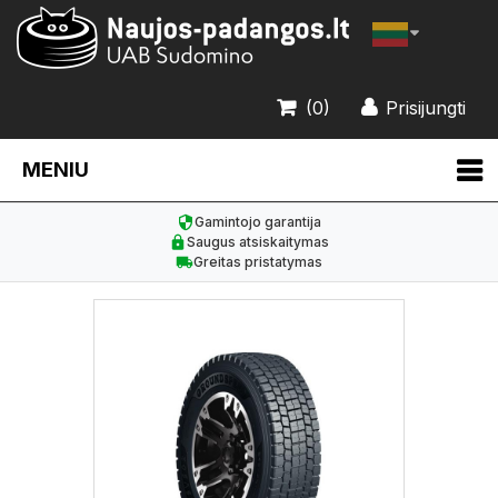
(0)
Prisijungti
MENIU
Gamintojo garantija
Saugus atsiskaitymas
Greitas pristatymas