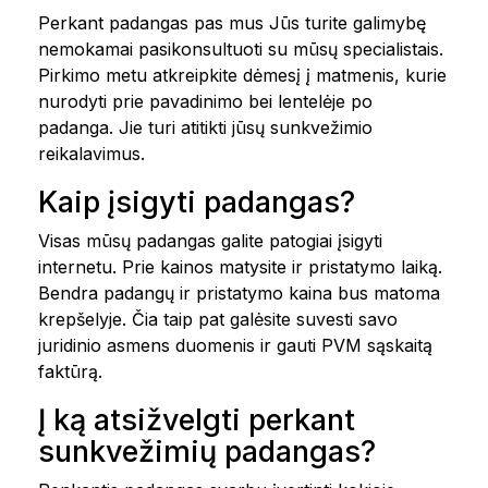
Perkant padangas pas mus Jūs turite galimybę
nemokamai pasikonsultuoti su mūsų specialistais.
Pirkimo metu atkreipkite dėmesį į matmenis, kurie
nurodyti prie pavadinimo bei lentelėje po
padanga. Jie turi atitikti jūsų sunkvežimio
reikalavimus.
Kaip įsigyti padangas?
Visas mūsų padangas galite patogiai įsigyti
internetu. Prie kainos matysite ir pristatymo laiką.
Bendra padangų ir pristatymo kaina bus matoma
krepšelyje. Čia taip pat galėsite suvesti savo
juridinio asmens duomenis ir gauti PVM sąskaitą
faktūrą.
Į ką atsižvelgti perkant
sunkvežimių padangas?