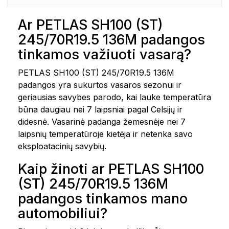
Ar PETLAS SH100 (ST)
245/70R19.5 136M padangos
tinkamos važiuoti vasarą?
PETLAS SH100 (ST) 245/70R19.5 136M
padangos yra sukurtos vasaros sezonui ir
geriausias savybes parodo, kai lauke temperatūra
būna daugiau nei 7 laipsniai pagal Celsijų ir
didesnė. Vasarinė padanga žemesnėje nei 7
laipsnių temperatūroje kietėja ir netenka savo
eksploatacinių savybių.
Kaip žinoti ar PETLAS SH100
(ST) 245/70R19.5 136M
padangos tinkamos mano
automobiliui?