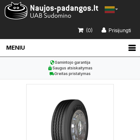
(0)
Prisijungti
MENIU
Gamintojo garantija
Saugus atsiskaitymas
Greitas pristatymas