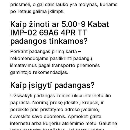
priesmėlį, o gal dalis lauko yra molynas, kuriame
po lietaus galima įklimpti.
Kaip žinoti ar 5.00-9 Kabat
IMP-02 69A6 4PR TT
padangos tinkamos?
Perkant padangas pirmą kartą –
rekomenduojame pasitikrinti padangų
išmatavimus pagal transporto priemonės
gamintojo rekomendacijas.
Kaip įsigyti padangas?
Užsisakyti padangas žemės ūkiui internetu itin
paprasta. Norimą prekę įdėkite į krepšelį ir
pereikite prie pristatymo adreso įvedimo,
suveskite savo duomenis. Apmokėti galite
internetu arba kurjeriui atsiėmimo metu. Galutinę