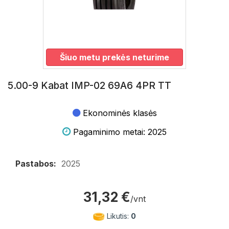
Šiuo metu prekės neturime
5.00-9 Kabat IMP-02 69A6 4PR TT
Ekonominės klasės
Pagaminimo metai: 2025
Pastabos:
2025
31,32 €
/vnt
Likutis:
0