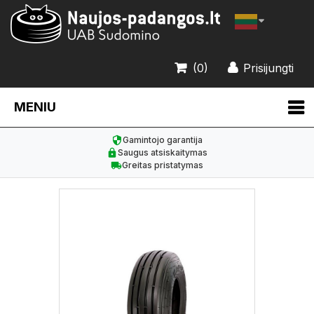
(0)
Prisijungti
MENIU
Gamintojo garantija
Saugus atsiskaitymas
Greitas pristatymas