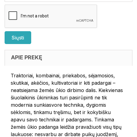
APIE PREKĘ
Traktoriai, kombainai, priekabos, sėjamosios,
skutikai, akėčios, kultivatoriai ir kiti padargai –
neatsiejama žemės ūkio dirbimo dalis. Kiekvienas
šiuolaikinis ūkininkas turi pasirūpinti ne tik
modernia sunkiasvore technika, dygiomis
sėklomis, tinkamu tręšimu, bet ir kokybišku
apavu savo technikai ir padargams. Tinkama
žemės ūkio padanga leidžia pravažiuoti visų tipų
laukuose: nesvarbu ar dirbate puikų juodžemį,