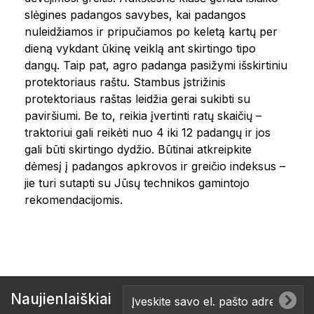
slėgines padangos savybes, kai padangos
nuleidžiamos ir pripučiamos po keletą kartų per
dieną vykdant ūkinę veiklą ant skirtingo tipo
dangų. Taip pat, agro padanga pasižymi išskirtiniu
protektoriaus raštu. Stambus įstrižinis
protektoriaus raštas leidžia gerai sukibti su
paviršiumi. Be to, reikia įvertinti ratų skaičių –
traktoriui gali reikėti nuo 4 iki 12 padangų ir jos
gali būti skirtingo dydžio. Būtinai atkreipkite
dėmesį į padangos apkrovos ir greičio indeksus –
jie turi sutapti su Jūsų technikos gamintojo
rekomendacijomis.
Naujienlaiškiai