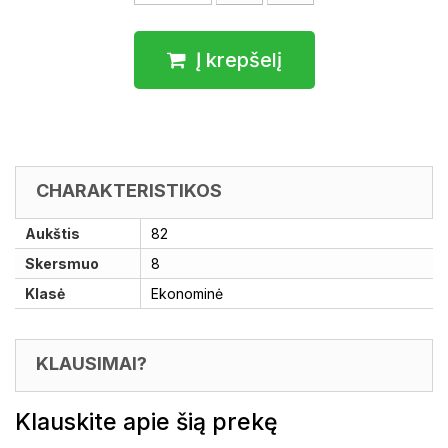
Į krepšelį
CHARAKTERISTIKOS
Aukštis
82
Skersmuo
8
Klasė
Ekonominė
KLAUSIMAI?
Klauskite apie šią prekę