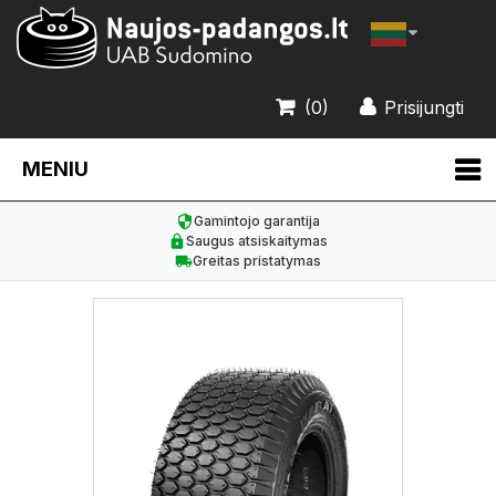
(0)
Prisijungti
MENIU
Gamintojo garantija
Saugus atsiskaitymas
Greitas pristatymas