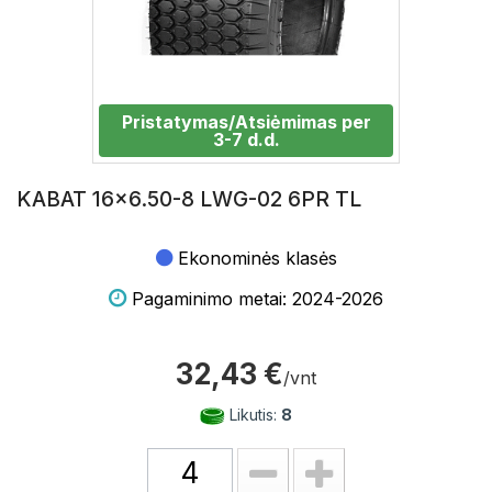
Pristatymas/Atsiėmimas per
3-7 d.d.
KABAT 16x6.50-8 LWG-02 6PR TL
Ekonominės klasės
Pagaminimo metai: 2024-2026
32,43 €
/vnt
Likutis:
8