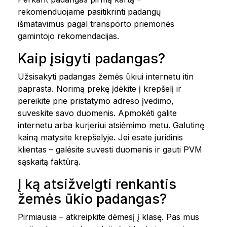
rekomenduojame pasitikrinti padangų
išmatavimus pagal transporto priemonės
gamintojo rekomendacijas.
Kaip įsigyti padangas?
Užsisakyti padangas žemės ūkiui internetu itin
paprasta. Norimą prekę įdėkite į krepšelį ir
pereikite prie pristatymo adreso įvedimo,
suveskite savo duomenis. Apmokėti galite
internetu arba kurjeriui atsiėmimo metu. Galutinę
kainą matysite krepšelyje. Jei esate juridinis
klientas – galėsite suvesti duomenis ir gauti PVM
sąskaitą faktūrą.
Į ką atsižvelgti renkantis
žemės ūkio padangas?
Pirmiausia – atkreipkite dėmesį į klasę. Pas mus