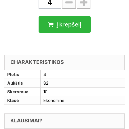
Į krepšelį
CHARAKTERISTIKOS
Plotis
4
Aukštis
82
Skersmuo
10
Klasė
Ekonominė
KLAUSIMAI?