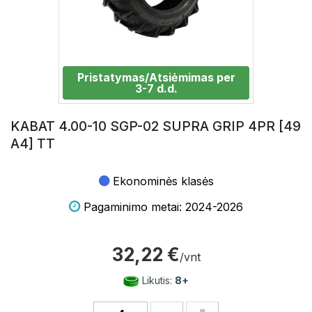
Pristatymas/Atsiėmimas per
3-7 d.d.
KABAT 4.00-10 SGP-02 SUPRA GRIP 4PR [49
A4] TT
Ekonominės klasės
Pagaminimo metai: 2024-2026
32,22 €
/vnt
Likutis:
8+