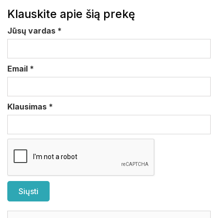
Klauskite apie šią prekę
Jūsų vardas
*
Email
*
Klausimas
*