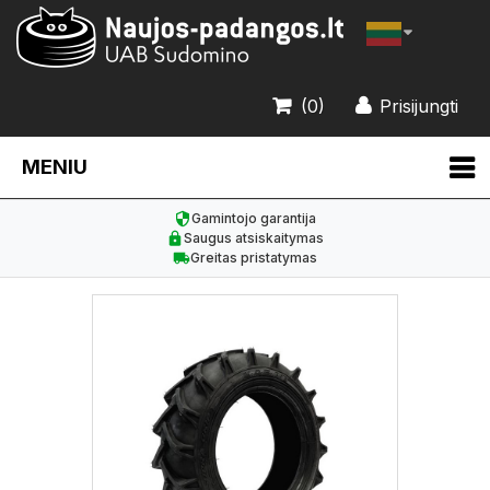
(0)
Prisijungti
MENIU
Gamintojo garantija
Saugus atsiskaitymas
Greitas pristatymas