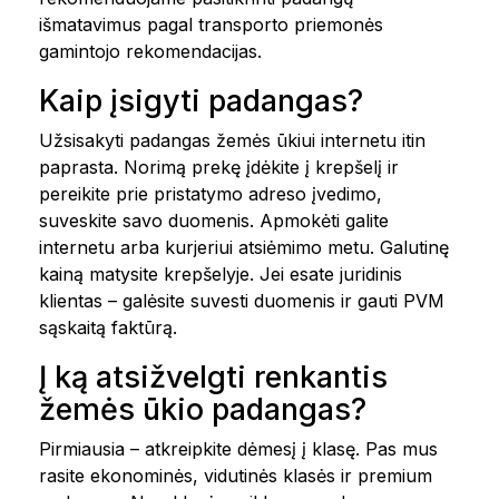
išmatavimus pagal transporto priemonės
gamintojo rekomendacijas.
Kaip įsigyti padangas?
Užsisakyti padangas žemės ūkiui internetu itin
paprasta. Norimą prekę įdėkite į krepšelį ir
pereikite prie pristatymo adreso įvedimo,
suveskite savo duomenis. Apmokėti galite
internetu arba kurjeriui atsiėmimo metu. Galutinę
kainą matysite krepšelyje. Jei esate juridinis
klientas – galėsite suvesti duomenis ir gauti PVM
sąskaitą faktūrą.
Į ką atsižvelgti renkantis
žemės ūkio padangas?
Pirmiausia – atkreipkite dėmesį į klasę. Pas mus
rasite ekonominės, vidutinės klasės ir premium