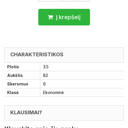
Į krepšelį
CHARAKTERISTIKOS
Plotis
3.5
Aukštis
82
Skersmuo
6
Klasė
Ekonominė
KLAUSIMAI?