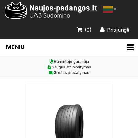
(0)
Prisijungti
MENIU
Gamintojo garantija
Saugus atsiskaitymas
Greitas pristatymas