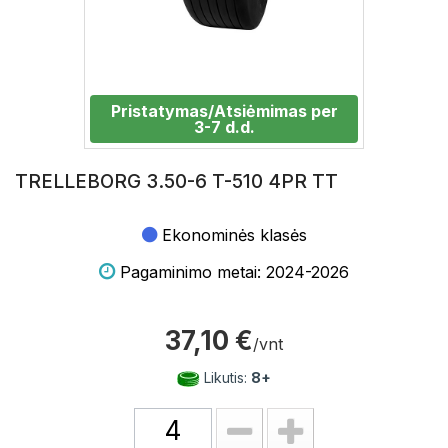
Pristatymas/Atsiėmimas per
3-7 d.d.
TRELLEBORG 3.50-6 T-510 4PR TT
Ekonominės klasės
Pagaminimo metai: 2024-2026
37,10 €
/vnt
Likutis:
8+